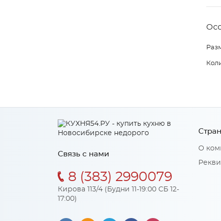
Ос
Разм
Коли
Стран
О ком
Связь с нами
Рекви
8 (383) 2990079
Кирова 113/4 (Будни 11-19:00 СБ 12-
17:00)