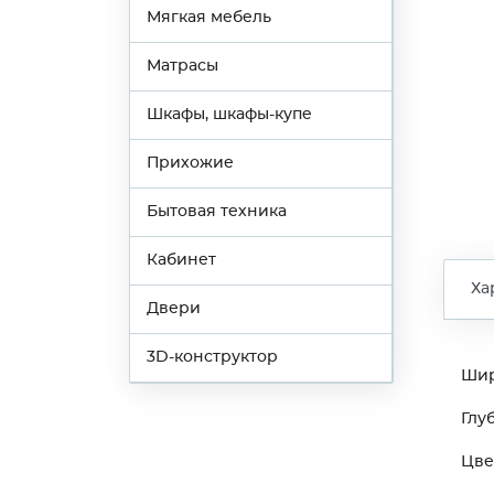
Мягкая мебель
Матрасы
Шкафы, шкафы-купе
Прихожие
Бытовая техника
Кабинет
Ха
Двери
3D-конструктор
Ши
Глу
Цве