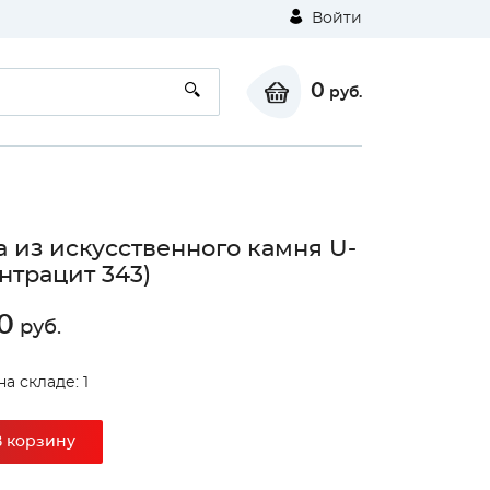
Войти
0
руб.
 из искусственного камня U-
антрацит 343)
0
руб.
а складе: 1
В корзину