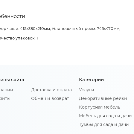
обенности
ер чаши: 415х380х210мм; Установочный проем: 745х470мм;
чество упаковок: 1
ицы сайта
Категории
пании
Доставка и оплата
Услуги
зиты
Обмен и возврат
Декоративные рейки
Корпусная мебель
Мебель для сада и дачи
Тумбы для сада и дачи