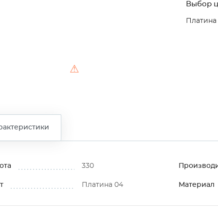
Выбор ц
Платина
⚠
рактеристики
ота
330
Производ
т
Платина 04
Материал