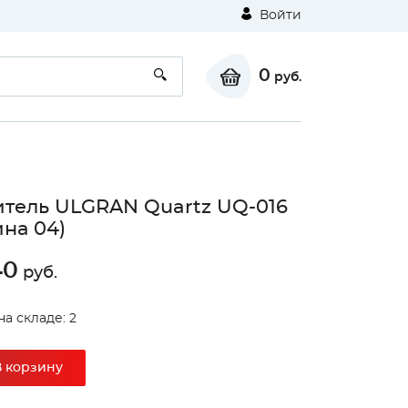
Войти
0
руб.
тель ULGRAN Quartz UQ-016
ина 04)
40
руб.
на складе: 2
В корзину