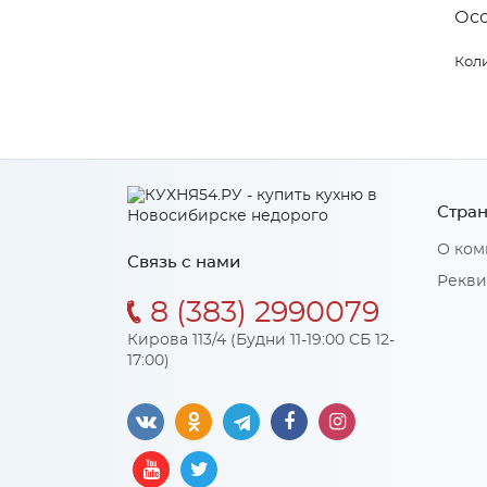
Ос
Коли
Стран
О ком
Связь с нами
Рекви
8 (383) 2990079
Кирова 113/4 (Будни 11-19:00 СБ 12-
17:00)