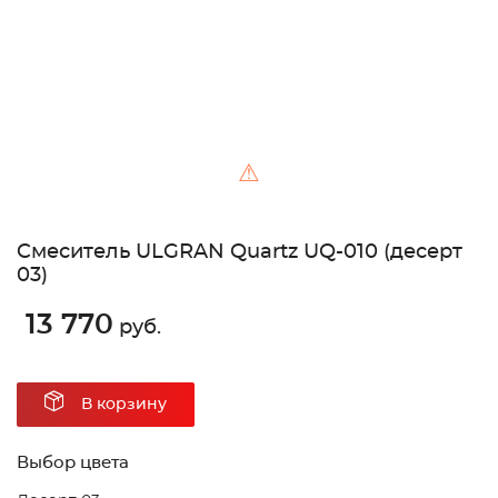
⚠
Cмеситель ULGRAN Quartz UQ-010 (десерт
03)
13 770
руб.
В корзину
Выбор цвета