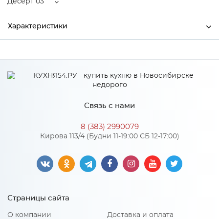
Десерт 03
Характеристики
Высота
213
Производитель
Торговый дом "Улгран"
Цвет
Десерт 03
Связь с нами
Материал
Латунь
8 (383) 2990079
Кирова 113/4 (Будни 11-19:00 СБ 12-17:00)
Особенности
Количество упаковок: 1
Страницы сайта
О компании
Доставка и оплата