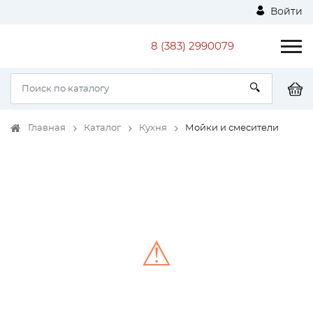
Войти
8 (383) 2990079
Главная
Каталог
Кухня
Мойки и смесители
⚠
Unable to load the image!