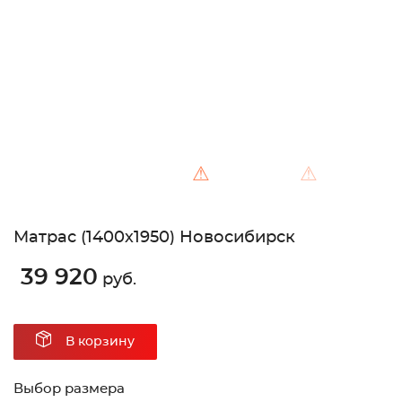
Unable to load the image!
⚠
⚠
Матрас (1400х1950) Новосибирск
39 920
руб.
В корзину
Выбор размера