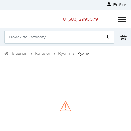
Войти
8 (383) 2990079
Главная
Каталог
Кухня
Кухни
⚠
Unable to load the image!