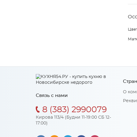
Ос
Цвет
Мат
Стран
О ком
Связь с нами
Рекви
8 (383) 2990079
Кирова 113/4 (Будни 11-19:00 СБ 12-
17:00)