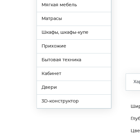
Мягкая мебель
Матрасы
Шкафы, шкафы-купе
Прихожие
Бытовая техника
Кабинет
Ха
Двери
3D-конструктор
Ши
Глу
Цве