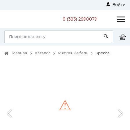
Войти
8 (383) 2990079
Главная
Каталог
Мягкая мебель
Кресла
⚠
Unable to load the image!