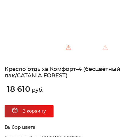
⚠
⚠
Кресло отдыха Комфорт-4 (бесцветный
лак/CATANIA FOREST)
18 610
руб.
В корзину
Выбор цвета