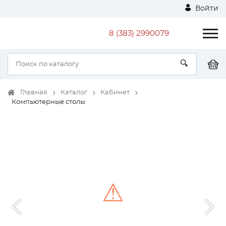
Войти
8 (383) 2990079
Главная
Каталог
Кабинет
Компьютерные столы
⚠
Unable to load the image!