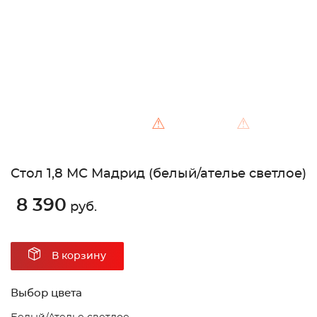
⚠
⚠
Стол 1,8 МС Мадрид (белый/ателье светлое)
8 390
руб.
В корзину
Выбор цвета