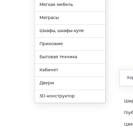
Мягкая мебель
Матрасы
Шкафы, шкафы-купе
Прихожие
Бытовая техника
Кабинет
Ха
Двери
3D-конструктор
Ши
Глу
Цве