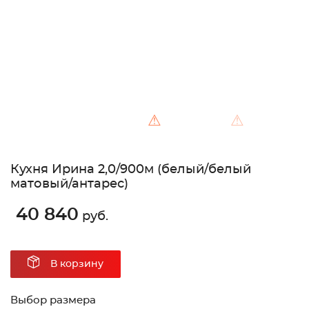
⚠
⚠
Кухня Ирина 2,0/900м (белый/белый
матовый/антарес)
40 840
руб.
В корзину
Выбор размера