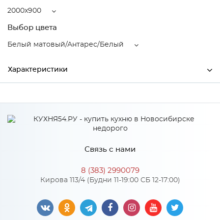
2000x900
Выбор цвета
Белый матовый/Антарес/Белый
Характеристики
Ширина
2000
Глубина
900
Производитель
МиФ
Связь с нами
Белый матовый/Антарес/
Цвет
Белый
8 (383) 2990079
Кирова 113/4 (Будни 11-19:00 СБ 12-17:00)
Особенности