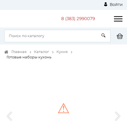
Войти
8 (383) 2990079
Главная
Каталог
Кухня
Готовые наборы кухонь
⚠
Unable to load the image!