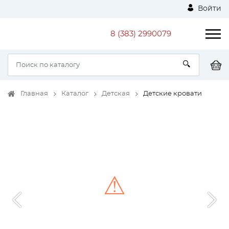
Войти
8 (383) 2990079
Главная
Каталог
Детская
Детские кровати
⚠
Unable to load the image!