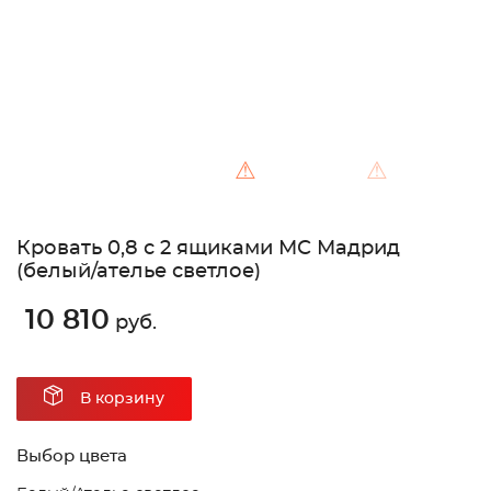
⚠
⚠
Кровать 0,8 с 2 ящиками МС Мадрид
(белый/ателье светлое)
10 810
руб.
В корзину
Выбор цвета