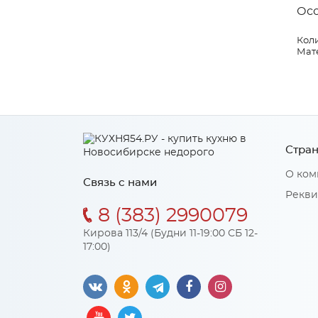
Ос
Коли
Мат
Стран
О ком
Связь с нами
Рекви
8 (383) 2990079
Кирова 113/4 (Будни 11-19:00 СБ 12-
17:00)