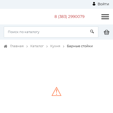
Войти
8 (383) 2990079
Главная
Каталог
Кухня
Барные стойки
⚠
Unable to load the image!