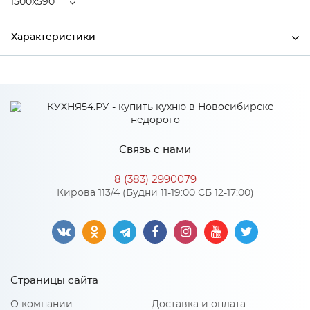
1500x590
Характеристики
Ширина
1500
Высота
38
Глубина
590
Связь с нами
Производитель
СКИФ
8 (383) 2990079
Материал
ДСП
Кирова 113/4 (Будни 11-19:00 СБ 12-17:00)
Особенности
Толщина столешницы: 38 мм
Страницы сайта
О компании
Доставка и оплата