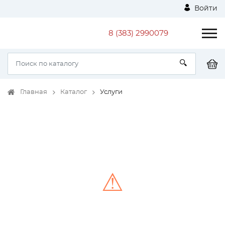
Войти
8 (383) 2990079
Главная
Каталог
Услуги
⚠
Unable to load the image!