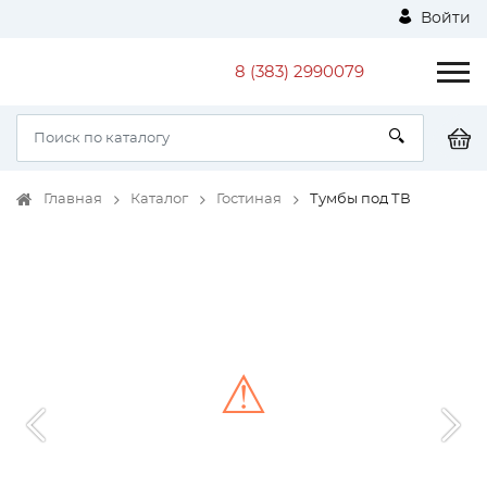
Войти
8 (383) 2990079
Главная
Каталог
Гостиная
Тумбы под ТВ
⚠
Unable to load the image!