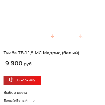
⚠
⚠
Тумба ТВ-1 1,8 МС Мадрид (белый)
9 900
руб.
В корзину
Выбор цвета
Белый/Белый