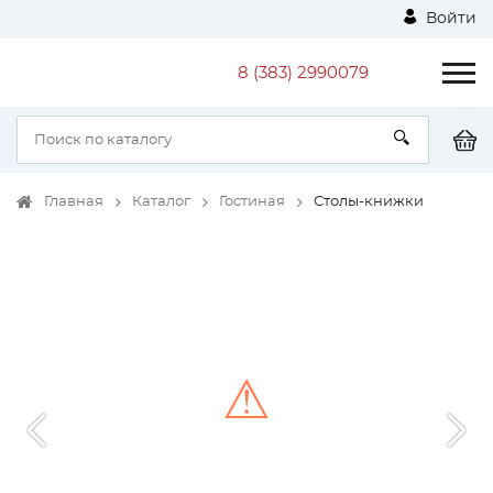
Войти
8 (383) 2990079
Главная
Каталог
Гостиная
Столы-книжки
⚠
Unable to load the image!