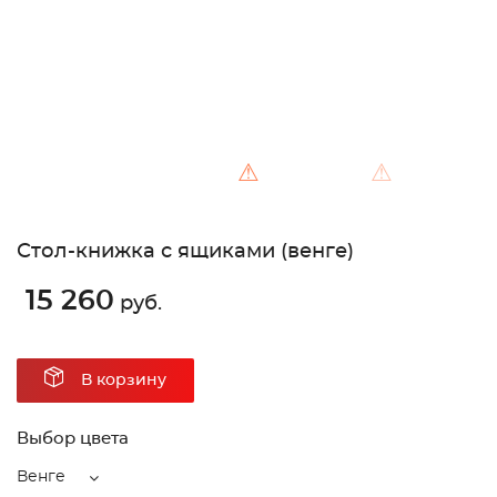
⚠
⚠
Стол-книжка с ящиками (венге)
15 260
руб.
В корзину
Выбор цвета
Венге