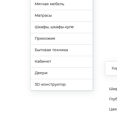
Мягкая мебель
Матрасы
Шкафы, шкафы-купе
Прихожие
Бытовая техника
Кабинет
Ха
Двери
3D-конструктор
Ши
Глу
Цве