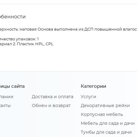
обенности
ерхность: матовая Основа выполнена из ДСП повышенной влагос
чество упаковок: 1
риал 2: Пластик HPL, CPL
ицы сайта
Категории
пании
Доставка и оплата
Услуги
зиты
Обмен и возврат
Декоративные рейки
Корпусная мебель
Мебель для сада и дачи
Тумбы для сада и дачи