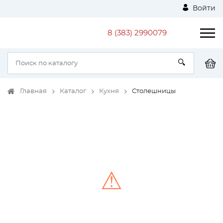
Войти
8 (383) 2990079
Главная
Каталог
Кухня
Столешницы
⚠
Unable to load the image!