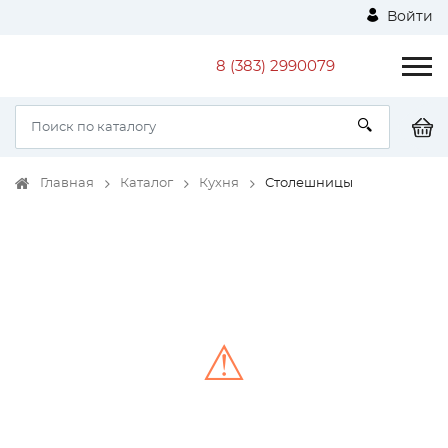
Войти
8 (383) 2990079
Главная
Каталог
Кухня
Столешницы
⚠
Unable to load the image!