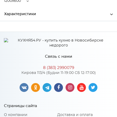
1200x600
Характеристики
Ширина
1200
Высота
38
Глубина
600
Связь с нами
Производитель
СКИФ
8 (383) 2990079
Цвет
№100Ш Дуб бунратти
Кирова 113/4 (Будни 11-19:00 СБ 12-17:00)
Страницы сайта
О компании
Доставка и оплата