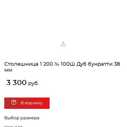
⚠
Столешница 1 200 № 100Ш Дуб бунратти 38
мм
3 300
руб.
В корзину
Выбор размера