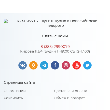
Ширина
3000
Высота
38
Глубина
600
Связь с нами
Производитель
СКИФ
8 (383) 2990079
Цвет
70БТ Бетон
Кирова 113/4 (Будни 11-19:00 СБ 12-17:00)
Страницы сайта
О компании
Доставка и оплата
Реквизиты
Обмен и возврат