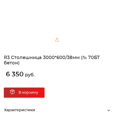
⚠
R3 Столешница 3000*600/38мм (№ 70БТ
бетон)
6 350
руб.
В корзину
Характеристики