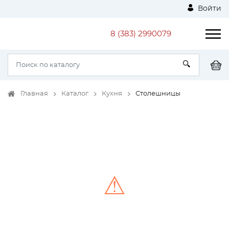
Войти
8 (383) 2990079
Главная
Каталог
Кухня
Столешницы
⚠
Unable to load the image!