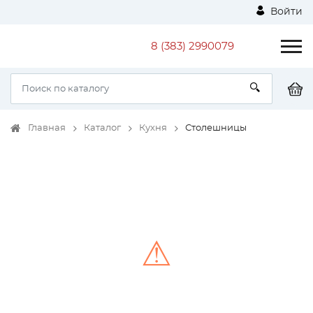
Войти
8 (383) 2990079
Главная
Каталог
Кухня
Столешницы
⚠
Unable to load the image!