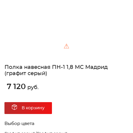
⚠
Полка навесная ПН-1 1,8 МС Мадрид
(графит серый)
7 120
руб.
В корзину
Выбор цвета