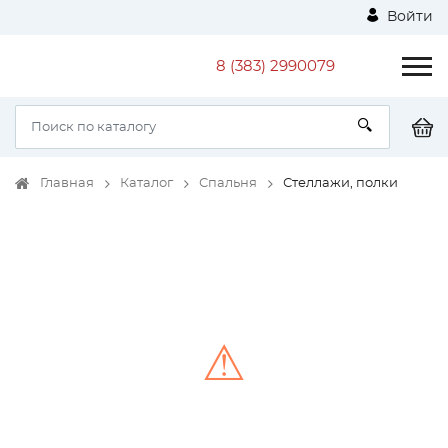
Войти
8 (383) 2990079
Главная
Каталог
Спальня
Стеллажи, полки
⚠
Unable to load the image!