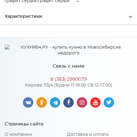
Графит серый/Графит серый
Характеристики
Ширина
1800
Высота
660
Глубина
350
Связь с нами
Производитель
Тэкс
8 (383) 2990079
Графит серый/Графит
Кирова 113/4 (Будни 11-19:00 СБ 12-17:00)
Цвет
серый
Материал
ЛДСП
Страницы сайта
Особенности
О компании
Доставка и оплата