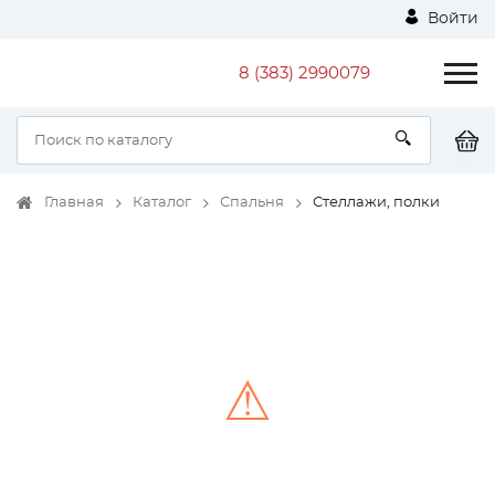
Войти
8 (383) 2990079
Главная
Каталог
Спальня
Стеллажи, полки
⚠
Unable to load the image!