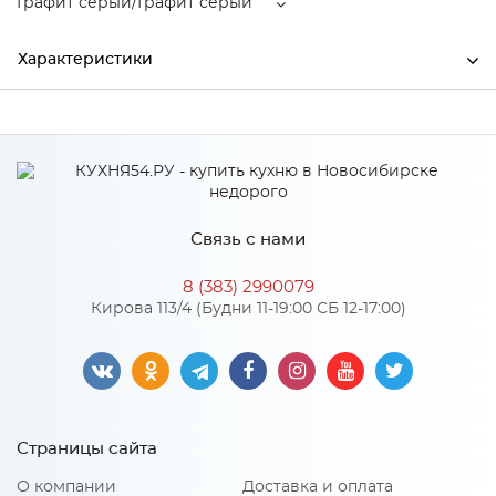
Графит серый/Графит серый
Характеристики
Ширина
1500
Высота
360
Глубина
330
Связь с нами
Производитель
Тэкс
8 (383) 2990079
Графит серый/Графит
Кирова 113/4 (Будни 11-19:00 СБ 12-17:00)
Цвет
серый
Материал
ЛДСП
Страницы сайта
Особенности
О компании
Доставка и оплата