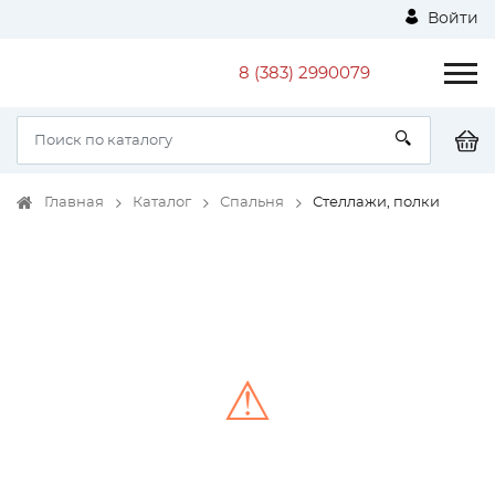
Войти
8 (383) 2990079
Главная
Каталог
Спальня
Стеллажи, полки
⚠
Unable to load the image!