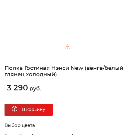
⚠
Полка Гостиная Нэнси New (венге/белый
глянец холодный)
3 290
руб.
В корзину
Выбор цвета