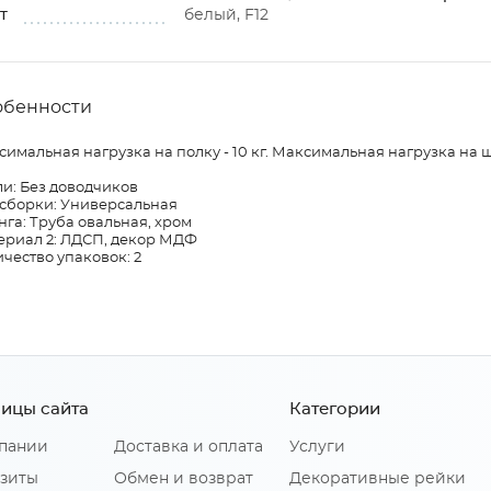
т
белый, F12
обенности
имальная нагрузка на полку - 10 кг. Максимальная нагрузка на шт
и: Без доводчиков
 сборки: Универсальная
га: Труба овальная, хром
ериал 2: ЛДСП, декор МДФ
чество упаковок: 2
ицы сайта
Категории
пании
Доставка и оплата
Услуги
зиты
Обмен и возврат
Декоративные рейки