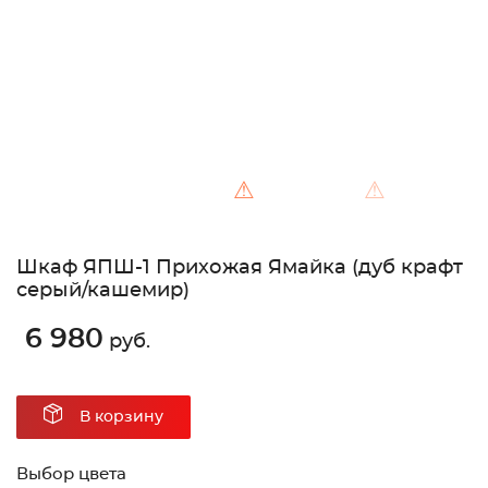
⚠
⚠
Шкаф ЯПШ-1 Прихожая Ямайка (дуб крафт
серый/кашемир)
6 980
руб.
В корзину
Выбор цвета