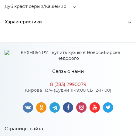
Дуб крафт серый/Кашемир
Характеристики
Ширина
600
Высота
2100
Глубина
350
Связь с нами
Производитель
Тэкс
8 (383) 2990079
Цвет
Дуб крафт серый/Кашемир
Кирова 113/4 (Будни 11-19:00 СБ 12-17:00)
Материал
ЛДСП
Страницы сайта