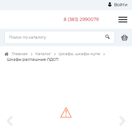
Войти
8 (383) 2990079
Главная
Каталог
Шкафы, шкафы-купе
Шкафы распашные ЛДСП
⚠
Unable to load the image!