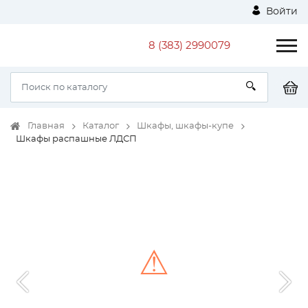
Войти
8 (383) 2990079
Главная
Каталог
Шкафы, шкафы-купе
Шкафы распашные ЛДСП
⚠
Unable to load the image!