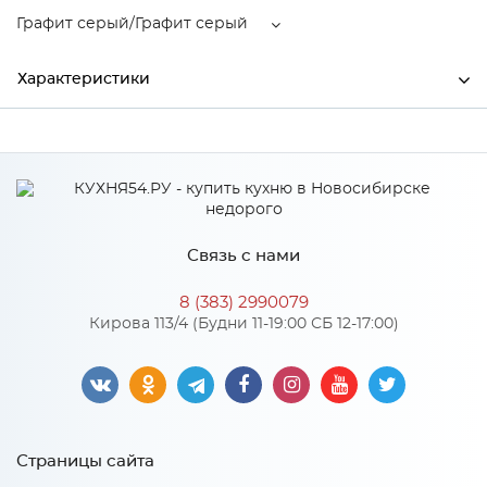
Графит серый/Графит серый
Характеристики
Ширина
1600
Высота
400
Глубина
520
Связь с нами
Производитель
Тэкс
8 (383) 2990079
Графит серый/Графит
Кирова 113/4 (Будни 11-19:00 СБ 12-17:00)
Цвет
серый
Материал
ЛДСП
Страницы сайта
Особенности