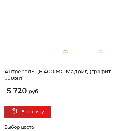
⚠
⚠
Антресоль 1,6 400 МС Мадрид (графит
серый)
5 720
руб.
В корзину
Выбор цвета