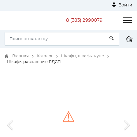
Войти
8 (383) 2990079
Главная
Каталог
Шкафы, шкафы-купе
Шкафы распашные ЛДСП
⚠
Unable to load the image!