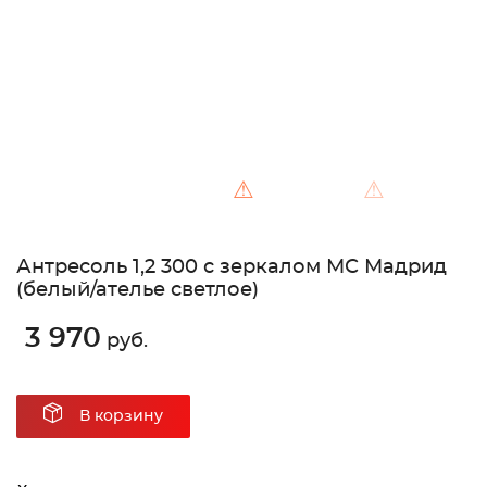
⚠
⚠
Антресоль 1,2 300 с зеркалом МС Мадрид
(белый/ателье светлое)
3 970
руб.
В корзину