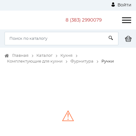
Войти
8 (383) 2990079
Главная
Каталог
Кухня
Комплектующие для кухни
Фурнитура
Ручки
⚠
Unable to load the image!