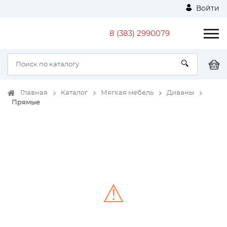
Войти
8 (383) 2990079
Главная
Каталог
Мягкая мебель
Диваны
Прямые
⚠
Unable to load the image!