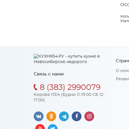
Ос
Коли
Мат
Стран
О ком
Связь с нами
Рекви
8 (383) 2990079
Кирова 113/4 (Будни 11-19:00 СБ 12-
17:00)