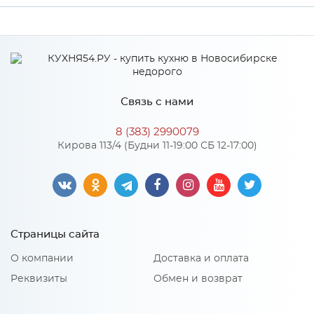
Ширина
500
Производитель
Пласетас
Цвет
Хром
Связь с нами
Материал
Нержавеющая сталь
8 (383) 2990079
Кирова 113/4 (Будни 11-19:00 СБ 12-17:00)
Особенности
Встраиваемый посудосушитель - самый распространенный
вариант для хранения и сушки кухонной посуды, один из
простых и удобных способов организовать пространство.
Страницы сайта
Количество упаковок: 1
О компании
Доставка и оплата
Реквизиты
Обмен и возврат