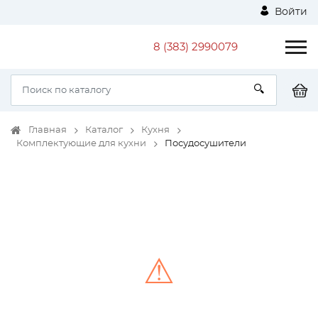
Войти
8 (383) 2990079
Главная
Каталог
Кухня
Комплектующие для кухни
Посудосушители
⚠
Unable to load the image!