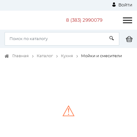
Войти
8 (383) 2990079
Главная
Каталог
Кухня
Мойки и смесители
⚠
Unable to load the image!