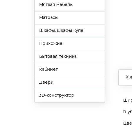
Мягкая мебель
Матрасы
Шкафы, шкафы-купе
Прихожие
Бытовая техника
Кабинет
Ха
Двери
3D-конструктор
Ши
Глу
Цве