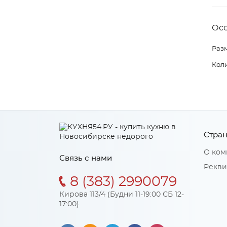
Ос
Раз
Коли
Стран
О ком
Связь с нами
Рекви
8 (383) 2990079
Кирова 113/4 (Будни 11-19:00 СБ 12-
17:00)