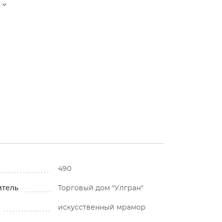
490
итель
Торговый дом "Улгран"
искусственный мрамор