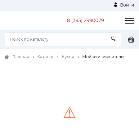
Войти
8 (383) 2990079
Главная
Каталог
Кухня
Мойки и смесители
⚠
Unable to load the image!