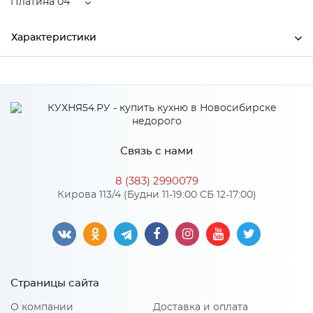
Платина 04
Характеристики
Высота
365
Производитель
Торговый дом "Улгран"
Цвет
Платина 04
Связь с нами
Материал
Латунь
8 (383) 2990079
Кирова 113/4 (Будни 11-19:00 СБ 12-17:00)
Особенности
Количество упаковок: 1
Страницы сайта
О компании
Доставка и оплата