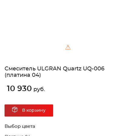
⚠
Cмеситель ULGRAN Quartz UQ-006
(платина 04)
10 930
руб.
В корзину
Выбор цвета