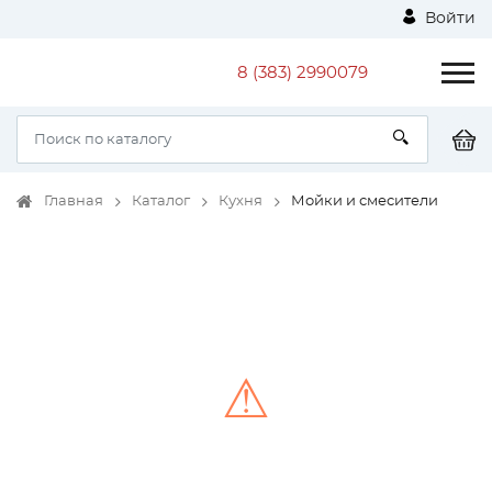
Войти
8 (383) 2990079
Главная
Каталог
Кухня
Мойки и смесители
⚠
Unable to load the image!