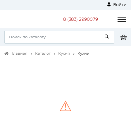
Войти
8 (383) 2990079
Главная
Каталог
Кухня
Кухни
⚠
Unable to load the image!