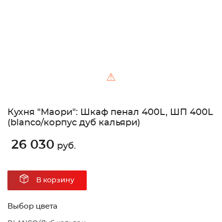
⚠
Кухня "Маори": Шкаф пенал 400L, ШП 400L
(blanco/корпус дуб кальяри)
26 030
руб.
В корзину
Выбор цвета