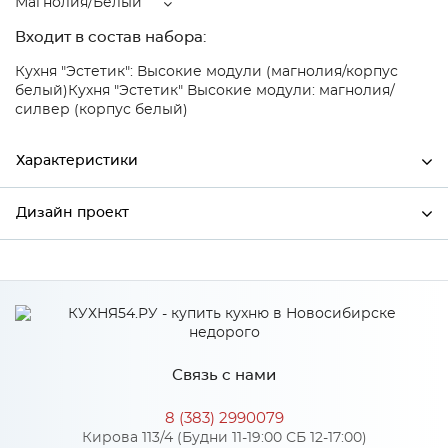
Магнолия/Белый
Входит в состав набора:
Кухня "Эстетик": Высокие модули (магнолия/корпус
белый)
Кухня "Эстетик" Высокие модули: магнолия/
силвер (корпус белый)
Характеристики
Дизайн проект
Ширина
600
Высота
816
*
Имя
Глубина
480
Производитель
Сурская мебель
Связь с нами
Цвет
Магнолия/Белый
*
Телефон
Материал
МДФ
8 (383) 2990079
Кирова 113/4 (Будни 11-19:00 СБ 12-17:00)