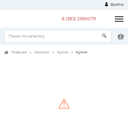
Войти
8 (383) 2990079
Главная
Каталог
Кухня
Кухни
⚠
Unable to load the image!