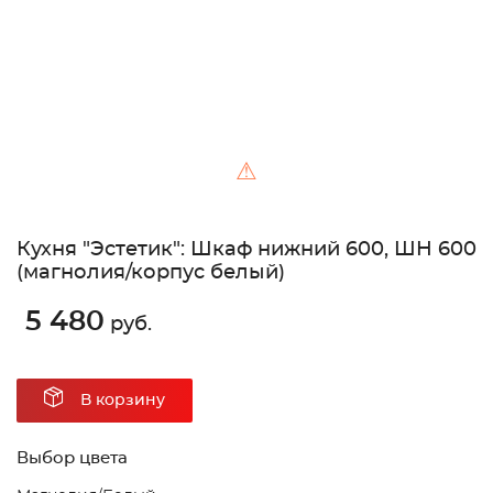
⚠
Кухня "Эстетик": Шкаф нижний 600, ШН 600
(магнолия/корпус белый)
5 480
руб.
В корзину
Выбор цвета