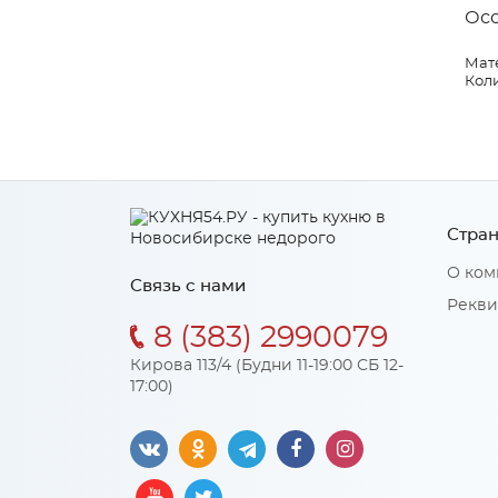
Ос
Мат
Коли
Стран
О ком
Связь с нами
Рекви
8 (383) 2990079
Кирова 113/4 (Будни 11-19:00 СБ 12-
17:00)