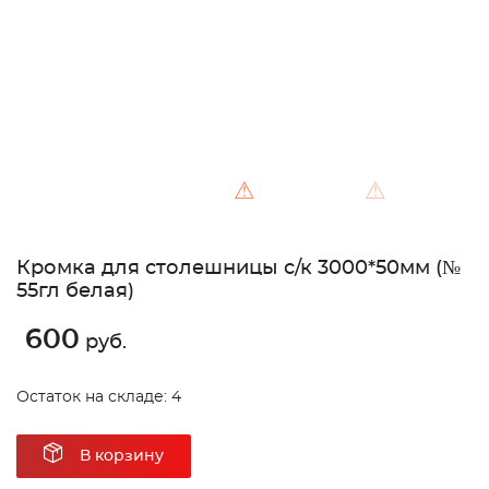
⚠
⚠
Кромка для столешницы с/к 3000*50мм (№
55гл белая)
600
руб.
Остаток на складе: 4
В корзину