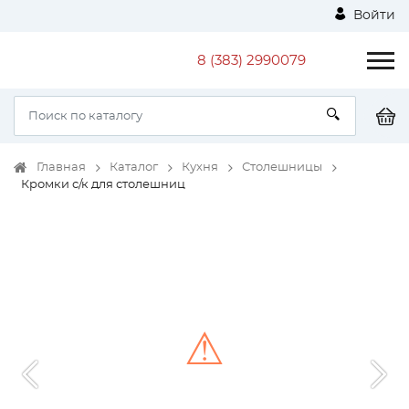
Войти
8 (383) 2990079
Главная
Каталог
Кухня
Столешницы
Кромки с/к для столешниц
⚠
Unable to load the image!