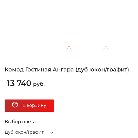
⚠
⚠
Комод Гостиная Ангара (дуб юкон/графит)
13 740
руб.
В корзину
Выбор цвета
Дуб юкон/Графит