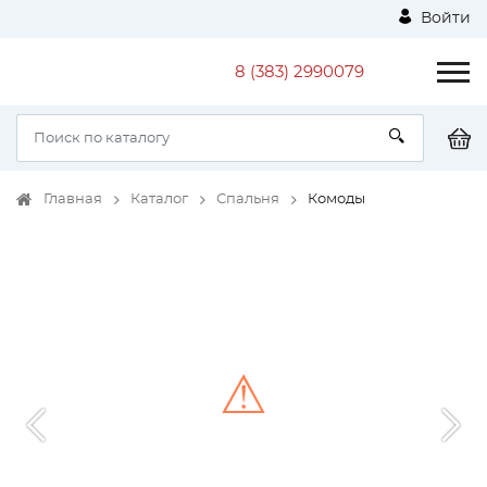
Войти
8 (383) 2990079
Главная
Каталог
Спальня
Комоды
⚠
Unable to load the image!