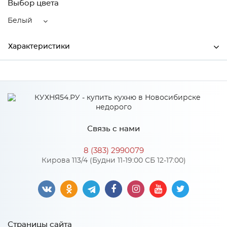
Выбор цвета
Белый
Характеристики
Ширина
59
Высота
590
Глубина
520
Связь с нами
Производитель
LEX
8 (383) 2990079
Цвет
Белый
Кирова 113/4 (Будни 11-19:00 СБ 12-17:00)
Особенности
Сенсорное, слайдер, таймер, кнопка блокировки панели,
Страницы сайта