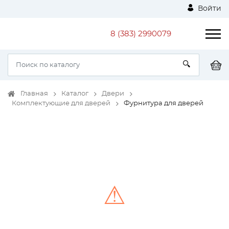
Войти
8 (383) 2990079
Главная
Каталог
Двери
Комплектующие для дверей
Фурнитура для дверей
⚠
Unable to load the image!