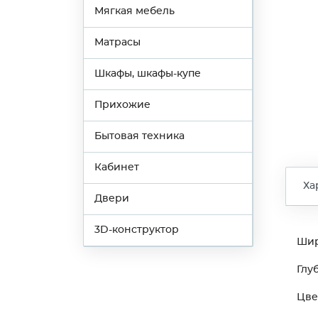
Мягкая мебель
Матрасы
Шкафы, шкафы-купе
Прихожие
Бытовая техника
Кабинет
Ха
Двери
3D-конструктор
Ши
Глу
Цве