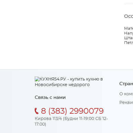
Ос
Мат
Нап
Штан
Петл
Стран
О ком
Связь с нами
Рекви
8 (383) 2990079
Кирова 113/4 (Будни 11-19:00 СБ 12-
17:00)