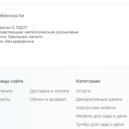
обенности
ериал 2: ЛДСП
равляющие: металлические, роликовые
га: Овальная, металл
и: без доводчика
ицы сайта
Категории
пании
Доставка и оплата
Услуги
зиты
Обмен и возврат
Декоративные рейки
Корпусная мебель
Мебель для сада и дачи
Тумбы для сада и дачи