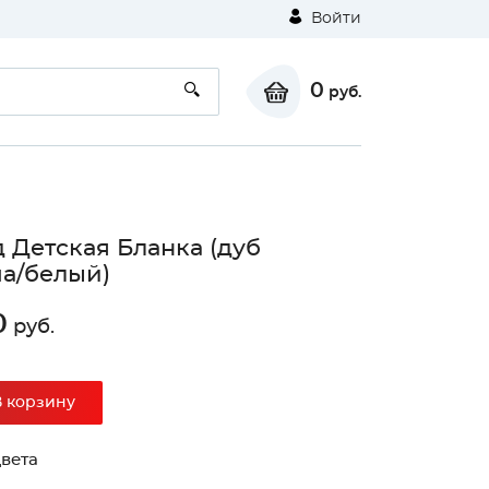
Войти
0
руб.
 Детская Бланка (дуб
а/белый)
0
руб.
В корзину
вета