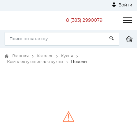
Войти
8 (383) 2990079
Главная
Каталог
Кухня
Комплектующие для кухни
Цоколи
⚠
Unable to load the image!