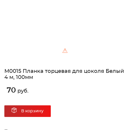
⚠
М0015 Планка торцевая для цоколя Белый
4 м, 100мм
70
руб.
В корзину