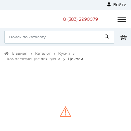
Войти
8 (383) 2990079
Главная
Каталог
Кухня
Комплектующие для кухни
Цоколи
⚠
Unable to load the image!