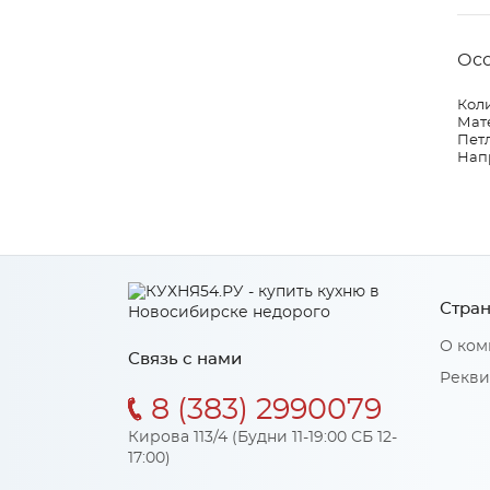
Ос
Коли
Мат
Петл
Нап
Стран
О ком
Связь с нами
Рекви
8 (383) 2990079
Кирова 113/4 (Будни 11-19:00 СБ 12-
17:00)