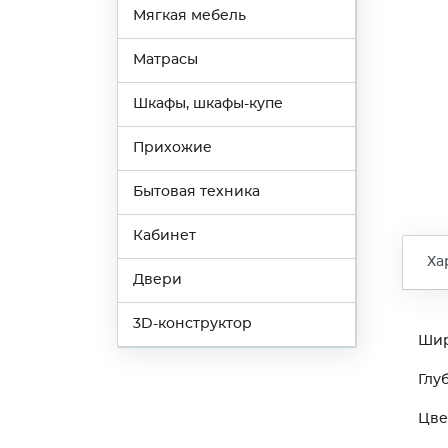
Мягкая мебель
Матрасы
Шкафы, шкафы-купе
Прихожие
Бытовая техника
Кабинет
Ха
Двери
3D-конструктор
Ши
Глу
Цве