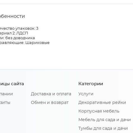
обенности
чество упаковок: 3
ериал 2: ЛДСП
и: без доводчика
равляющие: Шариковые
ицы сайта
Категории
пании
Доставка и оплата
Услуги
зиты
Обмен и возврат
Декоративные рейки
Корпусная мебель
Мебель для сада и дачи
Тумбы для сада и дачи