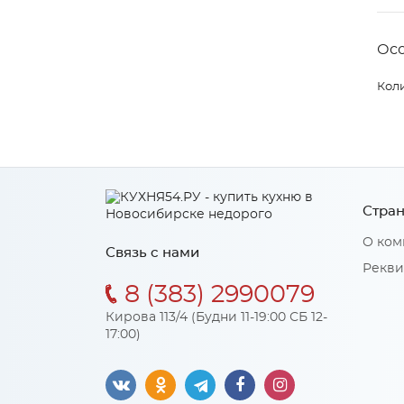
Ос
Коли
Стран
О ком
Связь с нами
Рекви
8 (383) 2990079
Кирова 113/4 (Будни 11-19:00 СБ 12-
17:00)