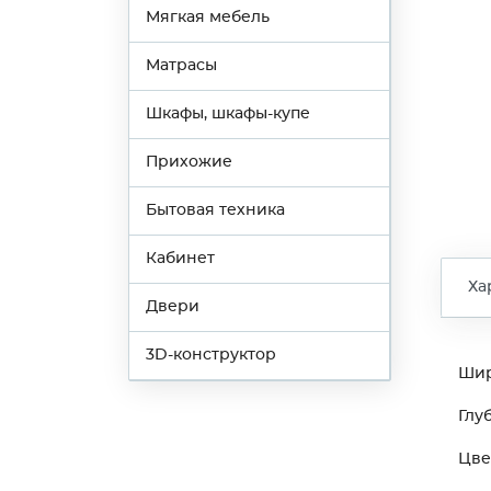
Мягкая мебель
Матрасы
Шкафы, шкафы-купе
Прихожие
Бытовая техника
Кабинет
Ха
Двери
3D-конструктор
Ши
Глу
Цве