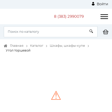
Войти
8 (383) 2990079
Главная
Каталог
Шкафы, шкафы-купе
Угол торцевой
⚠
Unable to load the image!