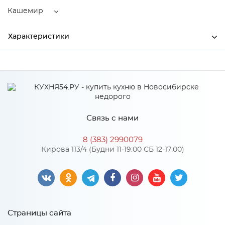
Кашемир
Характеристики
Ширина
250
Высота
400
Глубина
500
Связь с нами
Производитель
Тэкс
8 (383) 2990079
Цвет
Кашемир
Кирова 113/4 (Будни 11-19:00 СБ 12-17:00)
Материал
ЛДСП
Особенности
Страницы сайта