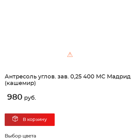
⚠
Антресоль углов. зав. 0,25 400 МС Мадрид
(кашемир)
980
руб.
В корзину
Выбор цвета