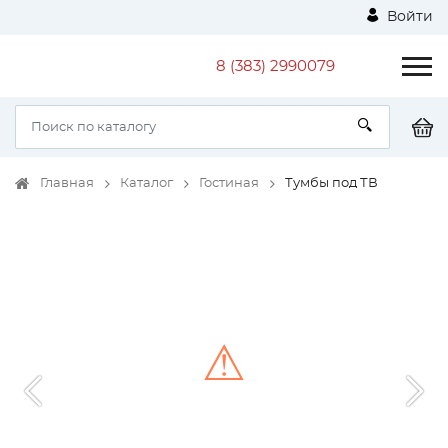
Войти
8 (383) 2990079
Главная
Каталог
Гостиная
Тумбы под ТВ
⚠
Unable to load the image!