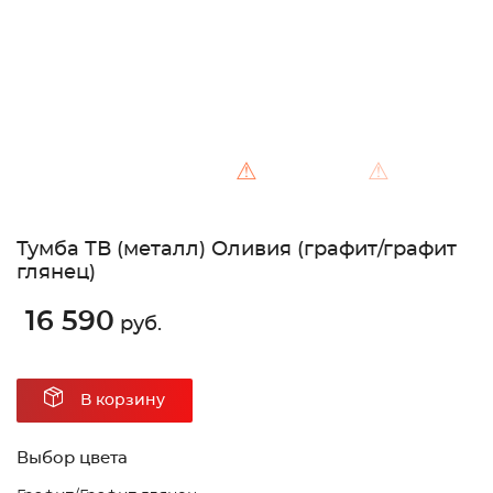
⚠
⚠
Тумба ТВ (металл) Оливия (графит/графит
глянец)
16 590
руб.
В корзину
Выбор цвета